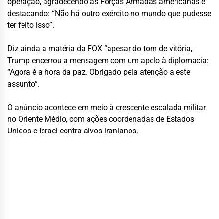
operação, agradecendo às Forças Armadas americanas e
destacando: “Não há outro exército no mundo que pudesse
ter feito isso”.
Diz ainda a matéria da FOX “apesar do tom de vitória,
Trump encerrou a mensagem com um apelo à diplomacia:
“Agora é a hora da paz. Obrigado pela atenção a este
assunto”.
O anúncio acontece em meio à crescente escalada militar
no Oriente Médio, com ações coordenadas de Estados
Unidos e Israel contra alvos iranianos.