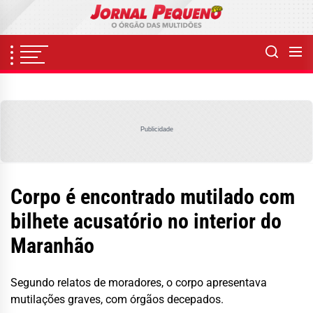
Skip
to
the
content
Publicidade
Corpo é encontrado mutilado com
bilhete acusatório no interior do
Maranhão
Segundo relatos de moradores, o corpo apresentava
mutilações graves, com órgãos decepados.