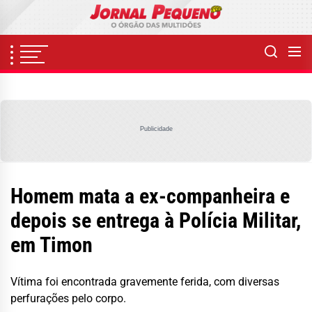
Skip
to
the
content
Publicidade
Homem mata a ex-companheira e
depois se entrega à Polícia Militar,
em Timon
Vítima foi encontrada gravemente ferida, com diversas
perfurações pelo corpo.