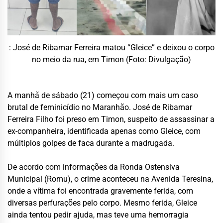
: José de Ribamar Ferreira matou “Gleice” e deixou o corpo
no meio da rua, em Timon (Foto: Divulgação)
A manhã de sábado (21) começou com mais um caso
brutal de feminicídio no Maranhão. José de Ribamar
Ferreira Filho foi preso em Timon, suspeito de assassinar a
ex-companheira, identificada apenas como Gleice, com
múltiplos golpes de faca durante a madrugada.
De acordo com informações da Ronda Ostensiva
Municipal (Romu), o crime aconteceu na Avenida Teresina,
onde a vítima foi encontrada gravemente ferida, com
diversas perfurações pelo corpo. Mesmo ferida, Gleice
ainda tentou pedir ajuda, mas teve uma hemorragia