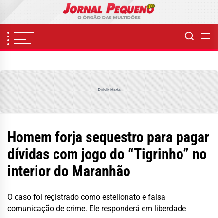
Skip
to
the
content
Publicidade
Homem forja sequestro para pagar
dívidas com jogo do “Tigrinho” no
interior do Maranhão
O caso foi registrado como estelionato e falsa
comunicação de crime. Ele responderá em liberdade