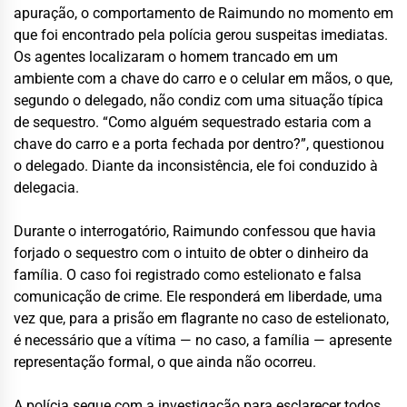
apuração, o comportamento de Raimundo no momento em
que foi encontrado pela polícia gerou suspeitas imediatas.
Os agentes localizaram o homem trancado em um
ambiente com a chave do carro e o celular em mãos, o que,
segundo o delegado, não condiz com uma situação típica
de sequestro. “Como alguém sequestrado estaria com a
chave do carro e a porta fechada por dentro?”, questionou
o delegado. Diante da inconsistência, ele foi conduzido à
delegacia.
Durante o interrogatório, Raimundo confessou que havia
forjado o sequestro com o intuito de obter o dinheiro da
família. O caso foi registrado como estelionato e falsa
comunicação de crime. Ele responderá em liberdade, uma
vez que, para a prisão em flagrante no caso de estelionato,
é necessário que a vítima — no caso, a família — apresente
representação formal, o que ainda não ocorreu.
A polícia segue com a investigação para esclarecer todos