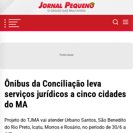
Skip
to
the
content
Publicidade
Ônibus da Conciliação leva
serviços jurídicos a cinco cidades
do MA
Projeto do TJMA vai atender Urbano Santos, São Benedito
do Rio Preto, Icatu, Morros e Rosário, no período de 30/6 a