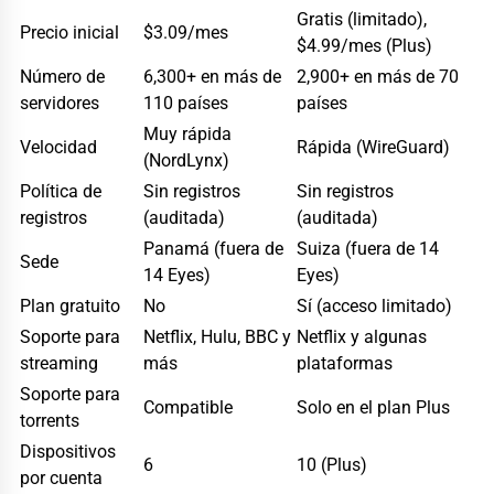
Gratis (limitado),
Precio inicial
$3.09/mes
$4.99/mes (Plus)
Número de
6,300+ en más de
2,900+ en más de 70
servidores
110 países
países
Muy rápida
Velocidad
Rápida (WireGuard)
(NordLynx)
Política de
Sin registros
Sin registros
registros
(auditada)
(auditada)
Panamá (fuera de
Suiza (fuera de 14
Sede
14 Eyes)
Eyes)
Plan gratuito
No
Sí (acceso limitado)
Soporte para
Netflix, Hulu, BBC y
Netflix y algunas
streaming
más
plataformas
Soporte para
Compatible
Solo en el plan Plus
torrents
Dispositivos
6
10 (Plus)
por cuenta