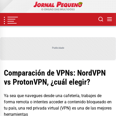
Skip
to
the
content
Publicidade
Comparación de VPNs: NordVPN
vs ProtonVPN, ¿cuál elegir?
Ya sea que navegues desde una cafetería, trabajes de
forma remota o intentes acceder a contenido bloqueado en
tu país, una red privada virtual (VPN) es una de las mejores
herramientas