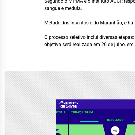
Segundo o MPMA e o Instituto AOCP, respo
sangue e medula.
Metade dos inscritos é do Maranhão, e há p
O processo seletivo inclui diversas etapas:
objetiva será realizada em 20 de julho, em