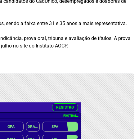
ara candidatos do CadÚnico, desempregados e doadores de
s, sendo a faixa entre 31 e 35 anos a mais representativa.
ndicância, prova oral, tribuna e avaliação de títulos. A prova
julho no site do Instituto AOCP.