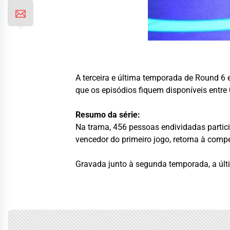
A terceira e última temporada de Round 6 e
que os episódios fiquem disponíveis entre
Resumo da série:
Na trama, 456 pessoas endividadas partic
vencedor do primeiro jogo, retorna à com
Gravada junto à segunda temporada, a últi