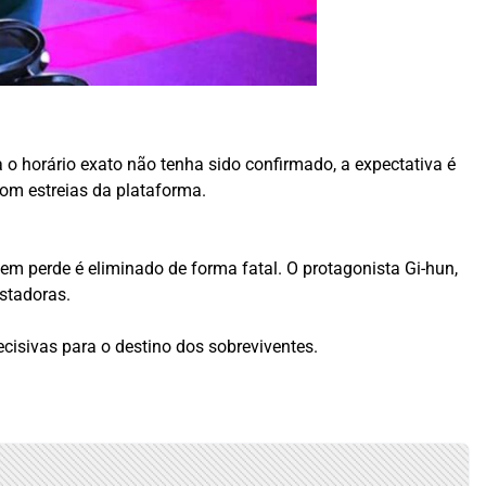
a o horário exato não tenha sido confirmado, a expectativa é
com estreias da plataforma.
m perde é eliminado de forma fatal. O protagonista Gi-hun,
stadoras.
cisivas para o destino dos sobreviventes.