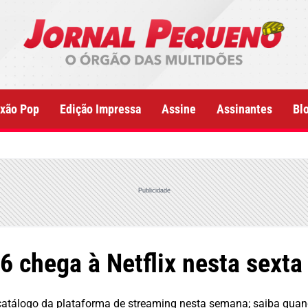
xão Pop
Edição Impressa
Assine
Assinantes
Bl
Publicidade
 chega à Netflix nesta sexta
 catálogo da plataforma de streaming nesta semana; saiba qua