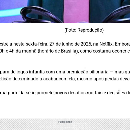
(Foto: Reprodução)
streia nesta sexta-feira, 27 de junho de 2025, na Netflix. Embor
 0h e 4h da manhã (horário de Brasília), como costuma ocorrer 
ipam de jogos infantis com uma premiação bilionária — mas que
petição determinado a acabar com ela, mesmo após perdas deva
ma parte da série promete novos desafios mortais e decisões de
Publicidade