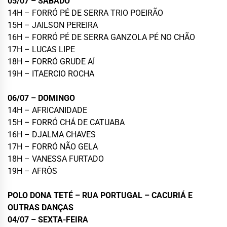
05/07 – SÁBADO
14H – FORRÓ PÉ DE SERRA TRIO POEIRÃO
15H – JAILSON PEREIRA
16H – FORRÓ PÉ DE SERRA GANZOLA PÉ NO CHÃO
17H – LUCAS LIPE
18H – FORRÓ GRUDE AÍ
19H – ITAERCIO ROCHA
06/07 – DOMINGO
14H – AFRICANIDADE
15H – FORRÓ CHÁ DE CATUABA
16H – DJALMA CHAVES
17H – FORRÓ NÃO GELA
18H – VANESSA FURTADO
19H – AFRÔS
POLO DONA TETÉ – RUA PORTUGAL – CACURIÁ E
OUTRAS DANÇAS
04/07 – SEXTA-FEIRA