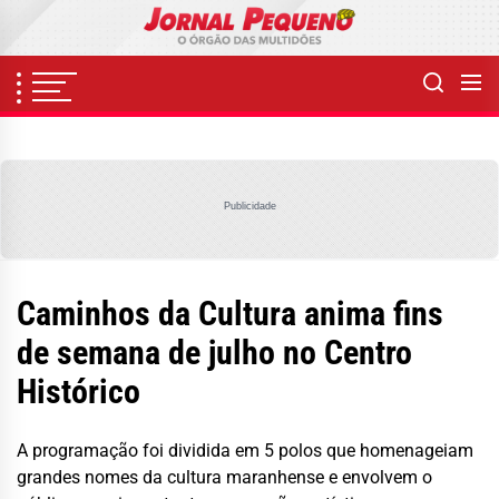
Skip
to
the
content
Publicidade
Caminhos da Cultura anima fins
de semana de julho no Centro
Histórico
A programação foi dividida em 5 polos que homenageiam
grandes nomes da cultura maranhense e envolvem o