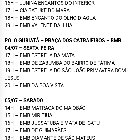
16H – JUNINA ENCANTOS DO INTERIOR
17H – CIA BATUKE DO MARÁ
18H – BMB ENCANTO DO OLHO D´AGUA
19H – BMB VALENTE DA ILHA
POLO GURIATÃ – PRAÇA DOS CATRAIEIROS – BMB
04/07 – SEXTA-FEIRA
17H – BMB ESTRELA DA MATA
18H – BMB DE ZABUMBA DO BAIRRO DE FÁTIMA
19H – BMB ESTRELA DO SÃO JOÃO PRIMAVERA BOM
JESUS
20H – BMB DA BOA VISTA
05/07 – SÁBADO
14H – BMB MATRACA DO MAIOBÃO
15H – BMB MIRITIUA
16H – BMB JUSSATUBA E MATA DE ICATU
17H – BMB DE GUIMARÃES
18H – BMB DIAMANTE DE SÃO MATEUS