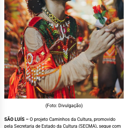
(Foto: Divulgação)
SÃO LUÍS –
O projeto Caminhos da Cultura, promovido
pela Secretaria de Estado da Cultura (SECMA), segue com