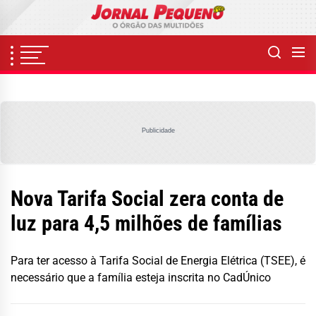
Skip
to
the
content
Publicidade
Nova Tarifa Social zera conta de
luz para 4,5 milhões de famílias
Para ter acesso à Tarifa Social de Energia Elétrica (TSEE), é
necessário que a família esteja inscrita no CadÚnico