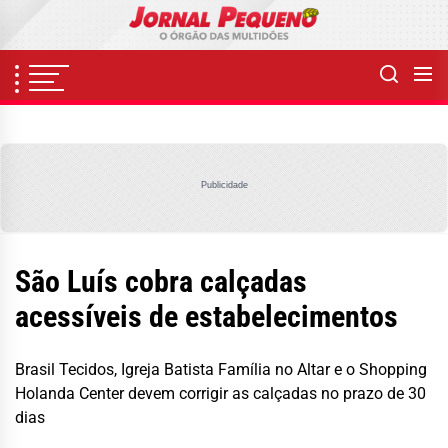
Skip
to
the
content
Publicidade
São Luís cobra calçadas
acessíveis de estabelecimentos
Brasil Tecidos, Igreja Batista Família no Altar e o Shopping
Holanda Center devem corrigir as calçadas no prazo de 30
dias