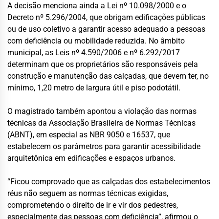
A decisão menciona ainda a Lei nº 10.098/2000 e o
Decreto nº 5.296/2004, que obrigam edificações públicas
ou de uso coletivo a garantir acesso adequado a pessoas
com deficiência ou mobilidade reduzida. No âmbito
municipal, as Leis nº 4.590/2006 e nº 6.292/2017
determinam que os proprietários são responsáveis pela
construção e manutenção das calçadas, que devem ter, no
mínimo, 1,20 metro de largura útil e piso podotátil.
O magistrado também apontou a violação das normas
técnicas da Associação Brasileira de Normas Técnicas
(ABNT), em especial as NBR 9050 e 16537, que
estabelecem os parâmetros para garantir acessibilidade
arquitetônica em edificações e espaços urbanos.
“Ficou comprovado que as calçadas dos estabelecimentos
réus não seguem as normas técnicas exigidas,
comprometendo o direito de ir e vir dos pedestres,
especialmente das pessoas com deficiência”, afirmou o