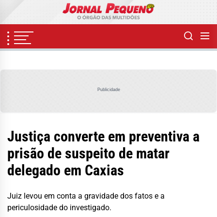
Skip
to
the
content
Publicidade
Justiça converte em preventiva a
prisão de suspeito de matar
delegado em Caxias
Juiz levou em conta a gravidade dos fatos e a
periculosidade do investigado.