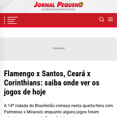
Skip
to
the
content
Publicidade
Flamengo x Santos, Ceará x
Corinthians: saiba onde ver os
jogos de hoje
A 14ª rodada do Brasileirão começa nesta quarta-feira com
Palmeiras x Mirassol, enquanto alguns jogos foram