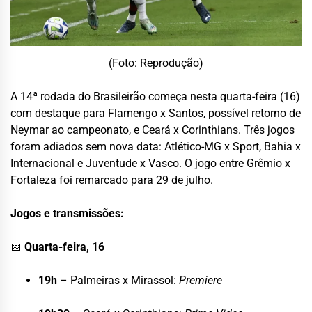
(Foto: Reprodução)
A 14ª rodada do Brasileirão começa nesta quarta-feira (16)
com destaque para Flamengo x Santos, possível retorno de
Neymar ao campeonato, e Ceará x Corinthians. Três jogos
foram adiados sem nova data: Atlético-MG x Sport, Bahia x
Internacional e Juventude x Vasco. O jogo entre Grêmio x
Fortaleza foi remarcado para 29 de julho.
Jogos e transmissões:
📅
Quarta-feira, 16
19h
– Palmeiras x Mirassol:
Premiere