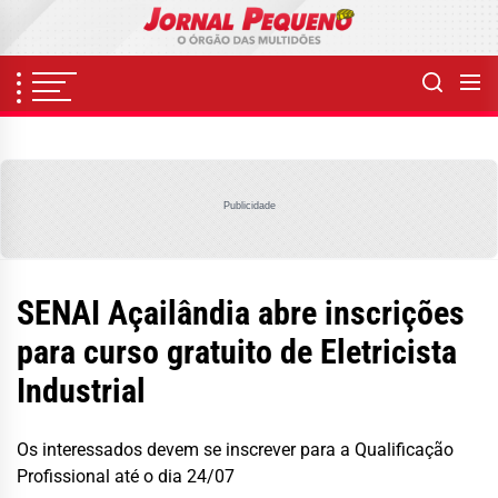
Skip
to
the
content
Publicidade
SENAI Açailândia abre inscrições
para curso gratuito de Eletricista
Industrial
Os interessados devem se inscrever para a Qualificação
Profissional até o dia 24/07