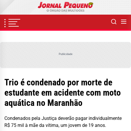
Skip
to
the
content
Publicidade
Trio é condenado por morte de
estudante em acidente com moto
aquática no Maranhão
Condenados pela Justiça deverão pagar individualmente
R$ 75 mil à mãe da vítima, um jovem de 19 anos.