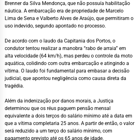
Brenner da Silva Mendonça, que não possuía habilitação
náutica. A embarcação era de propriedade de Marcelo
Lima de Sena e Valberto Alves de Araújo, que permitiram o
uso indevido, segundo apontado no processo.
De acordo com o laudo da Capitania dos Portos, o
condutor tentou realizar a manobra “rabo de arraia” em
alta velocidade (64 km/h), mas perdeu o controle da moto
aquática, colidindo com outra embarcação e atingindo a
vítima. O laudo foi fundamental para embasar a decisão
judicial, que apontou negligência como causa direta da
tragédia.
Além da indenização por danos morais, a Justiça
determinou que os réus paguem pensão mensal
equivalente a dois terços do salário mínimo até a data em
que a vítima completaria 25 anos. A partir de então, o valor
será reduzido a um terço do salário mínimo, com
pagamento previsto até os 65 anos de idade.