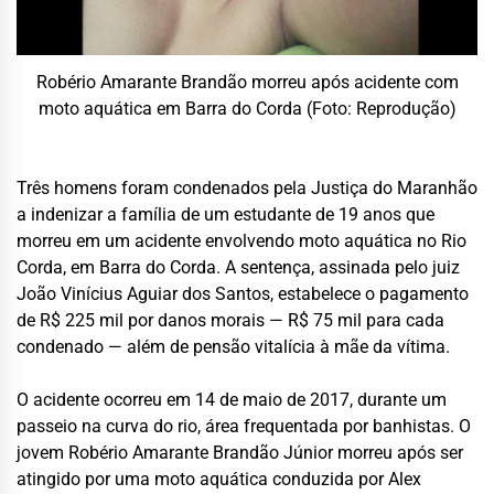
Robério Amarante Brandão morreu após acidente com
moto aquática em Barra do Corda (Foto: Reprodução)
Três homens foram condenados pela Justiça do Maranhão
a indenizar a família de um estudante de 19 anos que
morreu em um acidente envolvendo moto aquática no Rio
Corda, em Barra do Corda. A sentença, assinada pelo juiz
João Vinícius Aguiar dos Santos, estabelece o pagamento
de R$ 225 mil por danos morais — R$ 75 mil para cada
condenado — além de pensão vitalícia à mãe da vítima.
O acidente ocorreu em 14 de maio de 2017, durante um
passeio na curva do rio, área frequentada por banhistas. O
jovem Robério Amarante Brandão Júnior morreu após ser
atingido por uma moto aquática conduzida por Alex