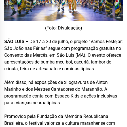
(Foto: Divulgação)
SÃO LUÍS –
De 17 a 20 de julho, o projeto “Vamos Festejar:
São João nas Férias” segue com programação gratuita no
Convento das Mercês, em São Luís (MA). O evento oferece
apresentações de bumba meu boi,
cacuriá
, tambor de
crioula, feira de artesanato e comidas típicas.
Além disso, há exposições de xilogravuras de Airton
Marinho e dos Mestres Cantadores do Maranhão. A
programação conta com Espaço
Kids
e ações inclusivas
para crianças
neuroatípicas
.
Promovido pela Fundação da Memória Republicana
Brasileira, o festival valoriza a cultura maranhense com