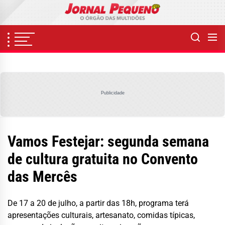
Skip
to
the
content
Publicidade
Vamos Festejar: segunda semana
de cultura gratuita no Convento
das Mercês
De 17 a 20 de julho, a partir das 18h, programa terá
apresentações culturais, artesanato, comidas típicas,