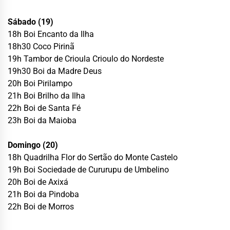
Sábado (19)
18h Boi Encanto da Ilha
18h30 Coco Pirinã
19h Tambor de Crioula Crioulo do Nordeste
19h30 Boi da Madre Deus
20h Boi Pirilampo
21h Boi Brilho da Ilha
22h Boi de Santa Fé
23h Boi da Maioba
Domingo (20)
18h Quadrilha Flor do Sertão do Monte Castelo
19h Boi Sociedade de Cururupu de Umbelino
20h Boi de Axixá
21h Boi da Pindoba
22h Boi de Morros