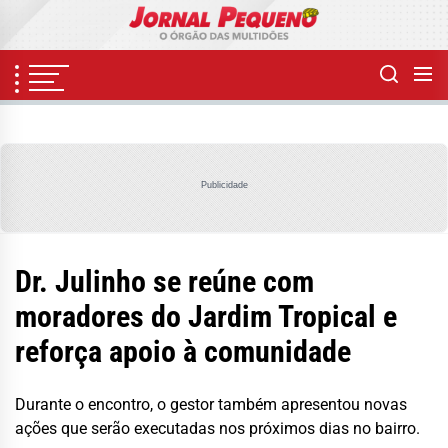
Skip
to
the
content
Publicidade
Dr. Julinho se reúne com
moradores do Jardim Tropical e
reforça apoio à comunidade
Durante o encontro, o gestor também apresentou novas
ações que serão executadas nos próximos dias no bairro.