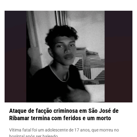
Ataque de facção criminosa em São José de
Ribamar termina com feridos e um morto
Vítima fatal foi um adolescente de 17 anos, que morreu no
hosíptal após ser baleado.