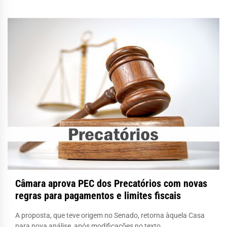
Câmara aprova PEC dos Precatórios com novas
regras para pagamentos e limites fiscais
A proposta, que teve origem no Senado, retorna àquela Casa
para nova análise, após modificações no texto.