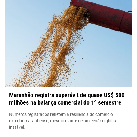
Maranhão registra superávit de quase US$ 500
milhões na balança comercial do 1º semestre
Números registrados refletem a resiliência do comércio
exterior maranhense, mesmo diante de um cenário global
instável.