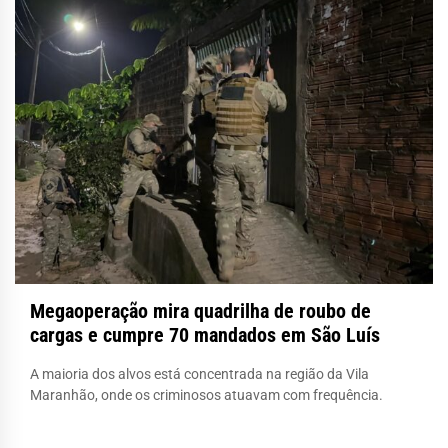
Megaoperação mira quadrilha de roubo de
cargas e cumpre 70 mandados em São Luís
A maioria dos alvos está concentrada na região da Vila
Maranhão, onde os criminosos atuavam com frequência.