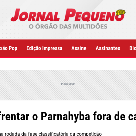
xão Pop
Edição Impressa
Assine
Assinantes
Bl
Publicidade
rentar o Parnahyba fora de c
ma rodada da fase classificatória da competição