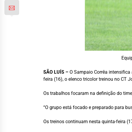
Equi
SÃO LUÍS –
O Sampaio Corrêa intensifica a
feira (16), o elenco tricolor treinou no C
Os trabalhos focaram na definição do time 
“O grupo está focado e preparado para bu
Os treinos continuam nesta quinta-feira (17