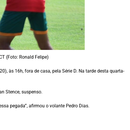
T (Foto: Ronald Felipe)
), às 16h, fora de casa, pela Série D. Na tarde desta quarta-
lan Stence, suspenso.
ssa pegada”, afirmou o volante Pedro Dias.