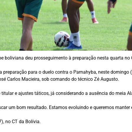
pe boliviana deu prosseguimento à preparação nesta quarta no C
 preparação para o duelo contra o Parnahyba, neste domingo (20
T José Carlos Macieira, sob comando do técnico Zé Augusto.
titular e ajustes táticos, já considerando a ausência do meia A
scar um bom resultado. Estamos evoluindo e queremos manter e
), no CT da Bolívia.