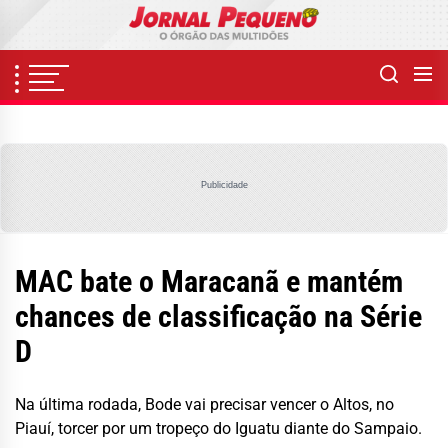
Skip
to
the
content
Publicidade
MAC bate o Maracanã e mantém
chances de classificação na Série
D
Na última rodada, Bode vai precisar vencer o Altos, no
Piauí, torcer por um tropeço do Iguatu diante do Sampaio.