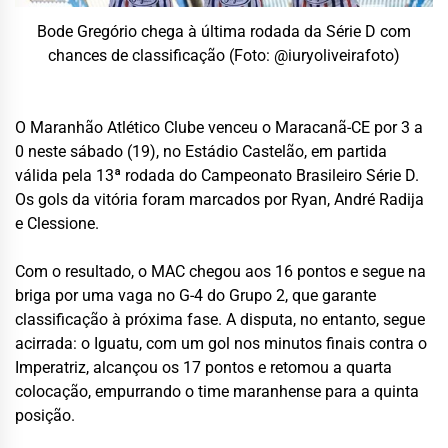
Bode Gregório chega à última rodada da Série D com
chances de classificação (Foto: @iuryoliveirafoto)
O Maranhão Atlético Clube venceu o Maracanã-CE por 3 a
0 neste sábado (19), no Estádio Castelão, em partida
válida pela 13ª rodada do Campeonato Brasileiro Série D.
Os gols da vitória foram marcados por Ryan, André Radija
e Clessione.
Com o resultado, o MAC chegou aos 16 pontos e segue na
briga por uma vaga no G-4 do Grupo 2, que garante
classificação à próxima fase. A disputa, no entanto, segue
acirrada: o Iguatu, com um gol nos minutos finais contra o
Imperatriz, alcançou os 17 pontos e retomou a quarta
colocação, empurrando o time maranhense para a quinta
posição.