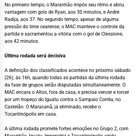
No primeiro tempo, o Maranhão impôs seu ritmo e abriu
vantagem com gols de Ryan, aos 30 minutos, e André
Radija, aos 37. No segundo tempo, apesar de alguma
pressão do time cearense, o MAC manteve o controle da
partida e sacramentou a vitória com o gol de Clessione,
aos 42 minutos.
Última rodada será decisiva
A definição dos classificados acontece no próximo sábado
(26), às 16h, quando todas as partidas da última rodada
da fase de grupos serão disputadas simultaneamente. O
MAC encara o Altos, fora de casa, e precisa vencer e torcer
por um tropeço do Iguatu contra o Sampaio Corrêa, no
Castelão. O Maracanã, já eliminado, recebe o
Tocantinópolis em casa.
A última rodada promete fortes emoções no Grupo 2, com
Maranhão, Iguatu, Imperatriz e Tocantinópolis ainda