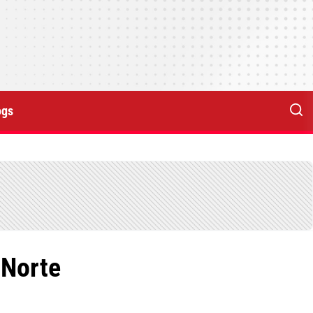
ogs
 Norte