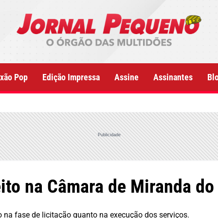
xão Pop
Edição Impressa
Assine
Assinantes
Bl
Publicidade
eito na Câmara de Miranda do
 na fase de licitação quanto na execução dos serviços.