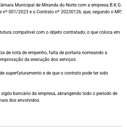
 Câmara Municipal de Miranda do Norte com a empresa B.K.G.
te nº 001/2023 e o Contrato nº 20230126, que, segundo o MP,
rutura compatível com o objeto contratado, o que coloca em
ncia de nota de empenho, falta de portaria nomeando a
comprovação da execução dos serviços.
 de superfaturamento e de que o contrato pode ter sido
o sigilo bancário da empresa, abrangendo todo o período de
nais dos envolvidos.