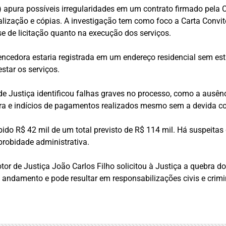
apura possíveis irregularidades em um contrato firmado pela
talização e cópias. A investigação tem como foco a Carta Convi
se de licitação quanto na execução dos serviços.
ncedora estaria registrada em um endereço residencial sem est
star os serviços.
de Justiça identificou falhas graves no processo, como a ausê
tura e indícios de pagamentos realizados mesmo sem a devida 
bido R$ 42 mil de um total previsto de R$ 114 mil. Há suspeitas
probidade administrativa.
tor de Justiça João Carlos Filho solicitou à Justiça a quebra d
m andamento e pode resultar em responsabilizações civis e crimi