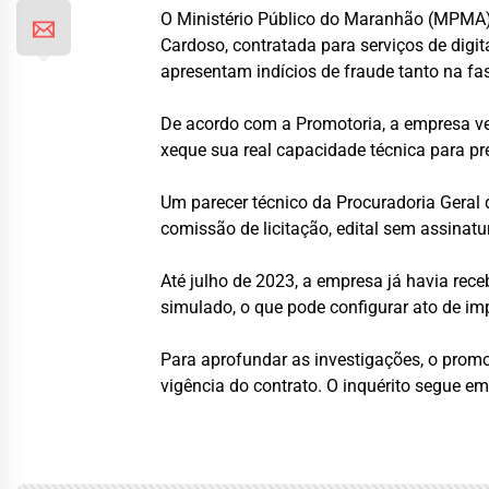
O Ministério Público do Maranhão (MPMA) 
Cardoso, contratada para serviços de digi
apresentam indícios de fraude tanto na fa
De acordo com a Promotoria, a empresa ve
xeque sua real capacidade técnica para pre
Um parecer técnico da Procuradoria Geral 
comissão de licitação, edital sem assina
Até julho de 2023, a empresa já havia rece
simulado, o que pode configurar ato de im
Para aprofundar as investigações, o promo
vigência do contrato. O inquérito segue e