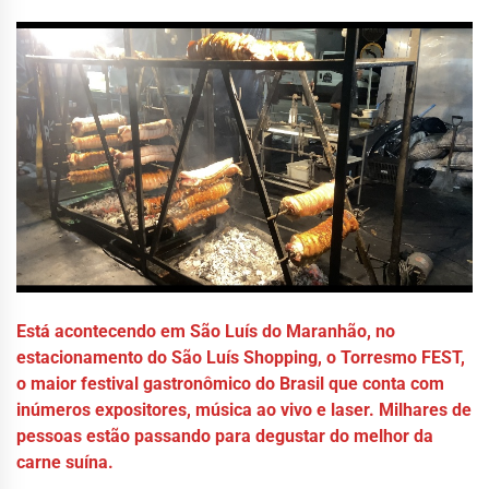
Está acontecendo em São Luís do Maranhão, no
estacionamento do São Luís Shopping, o Torresmo FEST,
o maior festival gastronômico do Brasil que conta com
inúmeros expositores, música ao vivo e laser. Milhares de
pessoas estão passando para degustar do melhor da
carne suína.