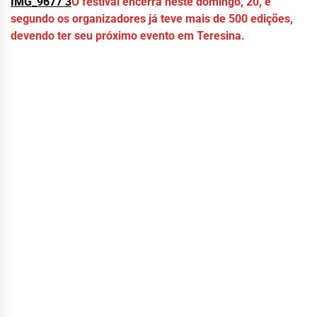
IMG_9677 3
O festival encerra neste domingo, 20, e
segundo os organizadores já teve mais de 500 edições,
devendo ter seu próximo evento em Teresina.