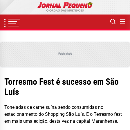
Skip
to
the
content
Publicidade
Torresmo Fest é sucesso em São
Luís
Toneladas de carne suína sendo consumidas no
estacionamento do Shopping São Luís. É o Terresmo fest
em mais uma edição, desta vez na capital Maranhense.