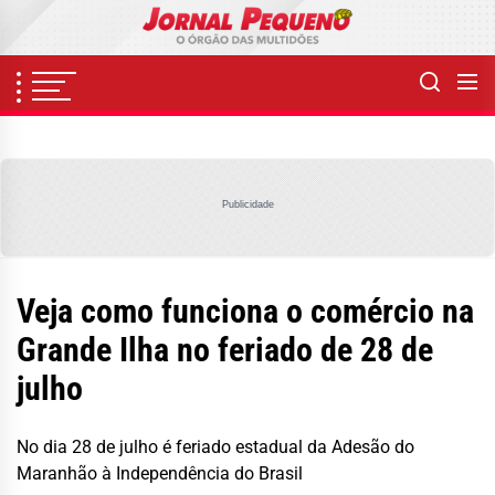
Skip
to
the
content
Publicidade
Veja como funciona o comércio na
Grande Ilha no feriado de 28 de
julho
No dia 28 de julho é feriado estadual da Adesão do
Maranhão à Independência do Brasil