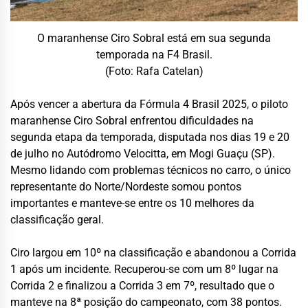
O maranhense Ciro Sobral está em sua segunda
temporada na F4 Brasil.
(Foto: Rafa Catelan)
Após vencer a abertura da Fórmula 4 Brasil 2025, o piloto
maranhense Ciro Sobral enfrentou dificuldades na
segunda etapa da temporada, disputada nos dias 19 e 20
de julho no Autódromo Velocitta, em Mogi Guaçu (SP).
Mesmo lidando com problemas técnicos no carro, o único
representante do Norte/Nordeste somou pontos
importantes e manteve-se entre os 10 melhores da
classificação geral.
Ciro largou em 10º na classificação e abandonou a Corrida
1 após um incidente. Recuperou-se com um 8º lugar na
Corrida 2 e finalizou a Corrida 3 em 7º, resultado que o
manteve na 8ª posição do campeonato, com 38 pontos.