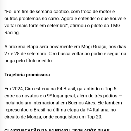
“Foi um fim de semana caótico, com troca de motor e
outros problemas no carro. Agora é entender o que houve e
voltar mais forte em setembro”, afirmou o piloto da TMG
Racing.
A próxima etapa será novamente em Mogi Guaçu, nos dias
27 e 28 de setembro. Ciro busca voltar ao pódio e seguir na
briga pelo título inédito.
Trajetória promissora
Em 2024, Ciro estreou na F4 Brasil, garantindo o Top 5
entre os novatos e o 9º lugar geral, além de três pódios —
incluindo um internacional em Buenos Aires. Ele também
representou o Brasil na última etapa da F4 Italiana, no
circuito de Monza, onde conquistou um Top 20.
CLASSIFICAÇÃO DA F4 BRASIL 2025 APÓS DUAS