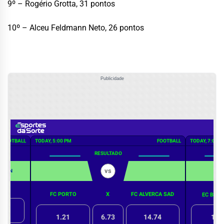
9º – Rogério Grotta, 31 pontos
10º – Alceu Feldmann Neto, 26 pontos
Publicidade