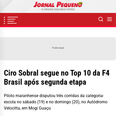
Skip
to
the
content
Publicidade
Ciro Sobral segue no Top 10 da F4
Brasil após segunda etapa
Piloto maranhense disputou três corridas da categoria-
escola no sábado (19) e no domingo (20), no Autódromo
Velocitta, em Mogi Guaçu