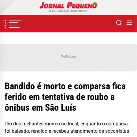
Skip
to
the
content
Publicidade
Bandido é morto e comparsa fica
ferido em tentativa de roubo a
ônibus em São Luís
Um dos meliantes morreu no local, enquanto o comparsa
foi baleado, rendido e recebeu atendimento de socorristas