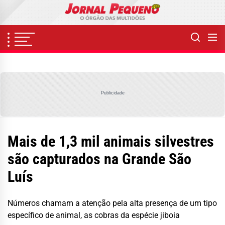
Skip
to
the
content
Publicidade
Mais de 1,3 mil animais silvestres
são capturados na Grande São
Luís
Números chamam a atenção pela alta presença de um tipo
específico de animal, as cobras da espécie jiboia