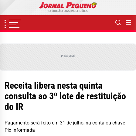
Skip
to
the
content
Publicidade
Receita libera nesta quinta
consulta ao 3º lote de restituição
do IR
Pagamento será feito em 31 de julho, na conta ou chave
Pix informada