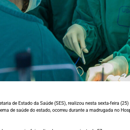
ria de Estado da Saúde (SES), realizou nesta sexta-feira (25) 
tema de saúde do estado, ocorreu durante a madrugada no Hospit