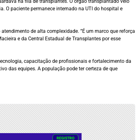
ardava na fila de transplantes. O órgão transplantado veio
ia. O paciente permanece internado na UTI do hospital e
o atendimento de alta complexidade. “É um marco que reforça
cieira e da Central Estadual de Transplantes por esse
ecnologia, capacitação de profissionais e fortalecimento da
tivo das equipes. A população pode ter certeza de que