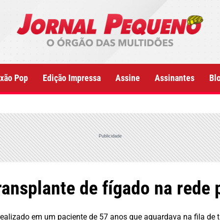
xão Pop
Edição Impressa
Assine
Assinantes
Bl
Publicidade
ransplante de fígado na rede 
 realizado em um paciente de 57 anos que aguardava na fila de 