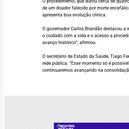
O procedimento, que durou cerca de quatro
de um doador falecido por morte encefálic
apresenta boa evolução clínica.
O governador Carlos Brandão destacou a i
o cuidado com a vida e o acesso a procedi
avanço histórico”, afirmou.
O secretário de Estado da Saúde, Tiago Fer
rede pública. “Esse momento só é possível
continuaremos avançando na consolidação 