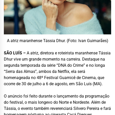
A atriz maranhense Tássia Dhur. (Foto: Ivan Guimarães)
SÃO LUÍS –
A atriz, diretora e roteirista maranhense Tássia
Dhur vive um grande momento na carreira. Destaque na
segunda temporada da série “DNA do Crime” e no longa
“Serra das Almas”, ambos da Netflix, ela será
homenageada no 48º Festival Guarnicê de Cinema, que
ocorre de 30 de julho a 6 de agosto, em São Luís (MA).
O anúncio foi feito durante o lançamento da programação
do festival, o mais longevo do Norte e Nordeste. Além de
Tássia, o evento também reverenciará Silvero Pereira e fará
homenagem póstuma ao cineasta Cacá Diegues.