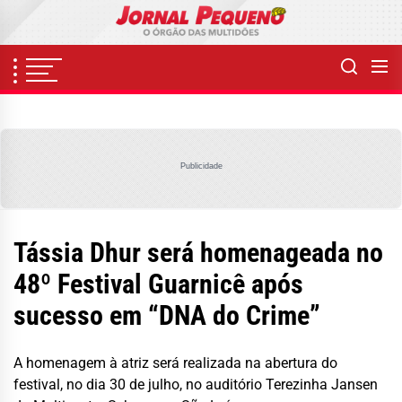
Skip
to
the
content
Publicidade
Tássia Dhur será homenageada no
48º Festival Guarnicê após
sucesso em “DNA do Crime”
A homenagem à atriz será realizada na abertura do
festival, no dia 30 de julho, no auditório Terezinha Jansen