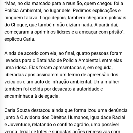
“Mas, no dia marcado para a reunião, quem chegou foi a
Polícia Ambiental, no lugar dele. Pedimos explicações e
ninguém falava. Logo depois, também chegaram policiais
do Choque, que também não diziam nada. A partir daí,
começaram a oprimir os líderes e a ameaçar com prisão”,
explicou Carla.
Ainda de acordo com ela, ao final, quatro pessoas foram
levadas para o Batalhão de Polícia Ambiental, entre elas
uma idosa. Elas foram apresentadas e, em seguida,
liberadas após assinarem um termo de apreensão dos
veículos e um auto de infração ambiental. Uma mulher
também foi detida por desacato à autoridade e
encaminhada à delegacia.
Carla Souza destacou ainda que formalizou uma denúncia
junto à Ouvidoria dos Direitos Humanos, Igualdade Racial
e Juventude, relatando o conflito agrário, uma possível
venda ilegal de lotes e supostas ações repressivas com