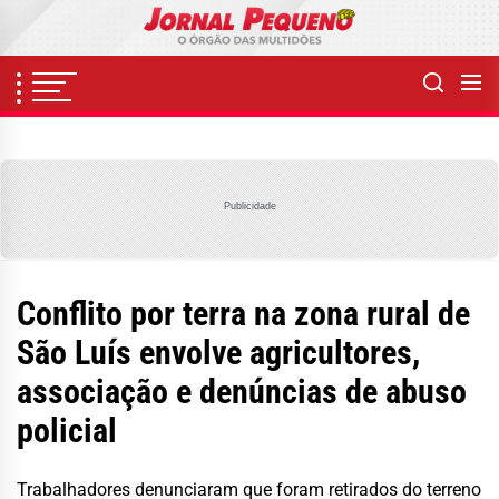
Skip
to
the
content
Publicidade
Conflito por terra na zona rural de
São Luís envolve agricultores,
associação e denúncias de abuso
policial
Trabalhadores denunciaram que foram retirados do terreno