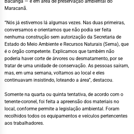
Bacanga — e em área de preservação ambiental do
Maracanã.
“Nós já estivemos lá algumas vezes. Nas duas primeiras,
conversamos e orientamos que não podia ser feita
nenhuma construção sem autorização da Secretaria de
Estado do Meio Ambiente e Recursos Naturais (Sema), que
é o órgão competente. Explicamos que também não
poderia haver corte de árvores ou desmatamento, por se
tratar de uma unidade de conservação. As pessoas saíram,
mas, em uma semana, voltamos ao local e eles
continuavam insistindo, loteando a área”, destacou.
Somente na quarta ou quinta tentativa, de acordo com o
tenente-coronel, foi feita a apreensão dos materiais no
local, conforme permite a legislação ambiental. Foram
recolhidos todos os equipamentos e veículos pertencentes
aos trabalhadores.