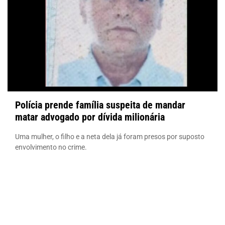
Polícia prende família suspeita de mandar
matar advogado por dívida milionária
Uma mulher, o filho e a neta dela já foram presos por suposto
envolvimento no crime.