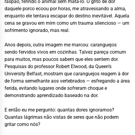
raspão, ferindo o animal sem matá-lo. O grito de dor
daquele porco ecoou por horas, me atravessando a alma,
enquanto ele tentava escapar do destino inevitável. Aquela
cena se gravou em mim como um trauma silencioso — um
sofrimento ignorado, mas real.
Anos depois, outra imagem me marcou: caranguejos
sendo fervidos vivos em cozinhas. Talvez pareça comum
para muitos, mas poucos sabem que eles sentem dor.
Pesquisas do professor Robert Elwood, da Queen’s
University Belfast, mostram que caranguejos reagem à dor
de forma semelhante aos vertebrados — esfregando a área
ferida, evitando lugares onde sofreram choque e
demonstrando aprendizado baseado na dor.
E então eu me pergunto: quantas dores ignoramos?
Quantas lágrimas não vistas de seres que não podem
gritar como nós?