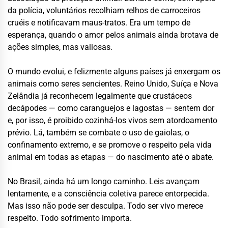
da polícia, voluntários recolhiam relhos de carroceiros
cruéis e notificavam maus-tratos. Era um tempo de
esperança, quando o amor pelos animais ainda brotava de
ações simples, mas valiosas.
O mundo evolui, e felizmente alguns países já enxergam os
animais como seres sencientes. Reino Unido, Suíça e Nova
Zelândia já reconhecem legalmente que crustáceos
decápodes — como caranguejos e lagostas — sentem dor
e, por isso, é proibido cozinhá-los vivos sem atordoamento
prévio. Lá, também se combate o uso de gaiolas, o
confinamento extremo, e se promove o respeito pela vida
animal em todas as etapas — do nascimento até o abate.
No Brasil, ainda há um longo caminho. Leis avançam
lentamente, e a consciência coletiva parece entorpecida.
Mas isso não pode ser desculpa. Todo ser vivo merece
respeito. Todo sofrimento importa.