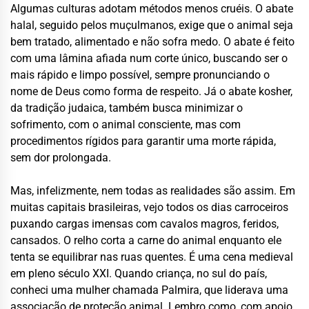
Algumas culturas adotam métodos menos cruéis. O abate
halal, seguido pelos muçulmanos, exige que o animal seja
bem tratado, alimentado e não sofra medo. O abate é feito
com uma lâmina afiada num corte único, buscando ser o
mais rápido e limpo possível, sempre pronunciando o
nome de Deus como forma de respeito. Já o abate kosher,
da tradição judaica, também busca minimizar o
sofrimento, com o animal consciente, mas com
procedimentos rígidos para garantir uma morte rápida,
sem dor prolongada.
Mas, infelizmente, nem todas as realidades são assim. Em
muitas capitais brasileiras, vejo todos os dias carroceiros
puxando cargas imensas com cavalos magros, feridos,
cansados. O relho corta a carne do animal enquanto ele
tenta se equilibrar nas ruas quentes. É uma cena medieval
em pleno século XXI. Quando criança, no sul do país,
conheci uma mulher chamada Palmira, que liderava uma
associação de proteção animal. Lembro como, com apoio