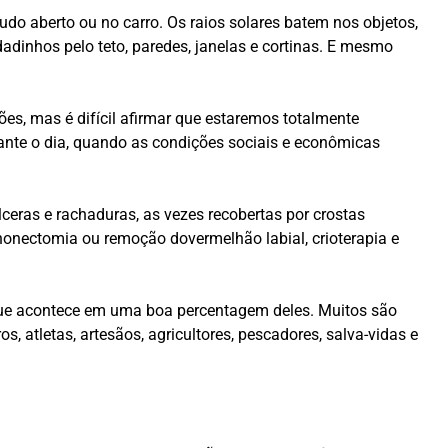
udo aberto ou no carro. Os raios solares batem nos objetos,
dadinhos pelo teto, paredes, janelas e cortinas. E mesmo
ões, mas é difícil afirmar que estaremos totalmente
rante o dia, quando as condições sociais e econômicas
eras e rachaduras, as vezes recobertas por crostas
honectomia ou remoção dovermelhão labial, crioterapia e
o que acontece em uma boa percentagem deles. Muitos são
, atletas, artesãos, agricultores, pescadores, salva-vidas e