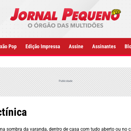
xão Pop
Edição Impressa
Assine
Assinantes
Bl
Publicidade
ctínica
l, na sombra da varanda, dentro de casa com tudo aberto ou no c