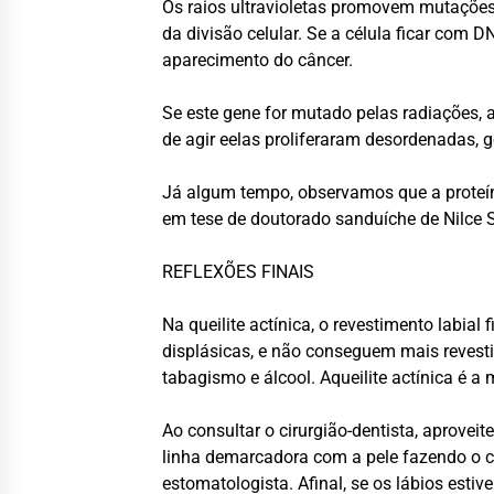
Os raios ultravioletas promovem mutações
da divisão celular. Se a célula ficar com 
aparecimento do câncer.
Se este gene for mutado pelas radiações, a
de agir eelas proliferaram desordenadas, g
Já algum tempo, observamos que a proteín
em tese de doutorado sanduíche de Nilce S
REFLEXÕES FINAIS
Na queilite actínica, o revestimento labial
displásicas, e não conseguem mais revestir
tabagismo e álcool. Aqueilite actínica é a
Ao consultar o cirurgião-dentista, aprove
linha demarcadora com a pele fazendo o c
estomatologista. Afinal, se os lábios est