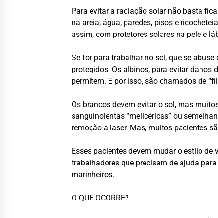
Para evitar a radiação solar não basta fic
na areia, água, paredes, pisos e ricochete
assim, com protetores solares na pele e lá
Se for para trabalhar no sol, que se abuse
protegidos. Os albinos, para evitar danos
permitem. E por isso, são chamados de “fil
Os brancos devem evitar o sol, mas muitos
sanguinolentas “melicéricas” ou semelhan
remoção a laser. Mas, muitos pacientes sã
Esses pacientes devem mudar o estilo de 
trabalhadores que precisam de ajuda para s
marinheiros.
O QUE OCORRE?