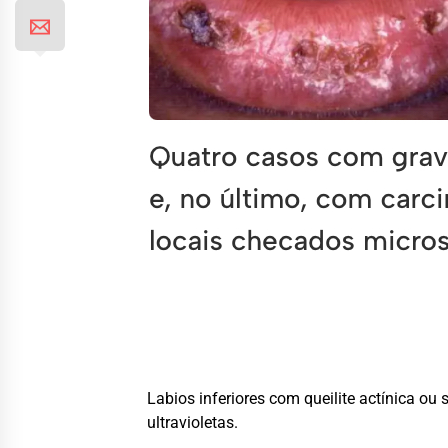
Labios inferiores com queilite actínica o
ultravioletas.