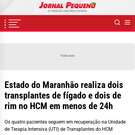
Skip
to
the
content
Publicidade
Estado do Maranhão realiza dois
transplantes de fígado e dois de
rim no HCM em menos de 24h
Os quatro pacientes seguem em recuperação na Unidade
de Terapia Intensiva (UTI) de Transplantes do HCM