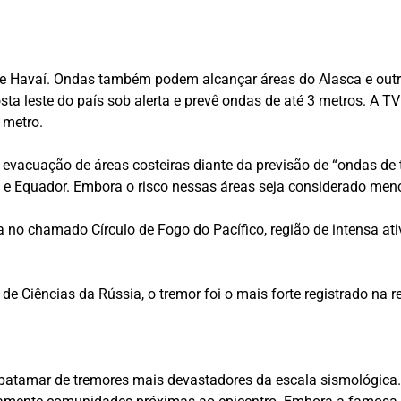
 e Havaí. Ondas também podem alcançar áreas do Alasca e outr
sta leste do país sob alerta e prevê ondas de até 3 metros. A
 metro.
 evacuação de áreas costeiras diante da previsão de “ondas de
le e Equador. Embora o risco nessas áreas seja considerado men
 no chamado Círculo de Fogo do Pacífico, região de intensa ati
e Ciências da Rússia, o tremor foi o mais forte registrado na 
 patamar de tremores mais devastadores da escala sismológica