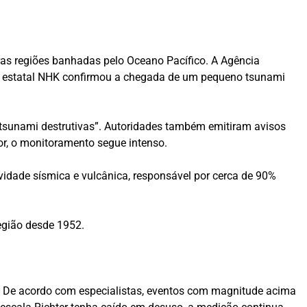
as regiões banhadas pelo Oceano Pacífico. A Agência
 TV estatal NHK confirmou a chegada de um pequeno tsunami
 tsunami destrutivas”. Autoridades também emitiram avisos
or, o monitoramento segue intenso.
vidade sísmica e vulcânica, responsável por cerca de 90%
região desde 1952.
. De acordo com especialistas, eventos com magnitude acima