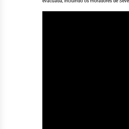
evacuada, incluindo os moradores de Sever