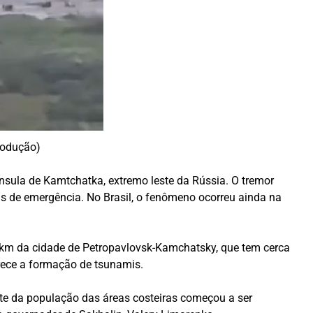
rodução)
nínsula de Kamtchatka, extremo leste da Rússia. O tremor
s de emergência. No Brasil, o fenômeno ocorreu ainda na
5 km da cidade de Petropavlovsk-Kamchatsky, que tem cerca
rece a formação de tsunamis.
arte da população das áreas costeiras começou a ser