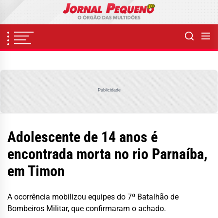
Skip
to
the
content
Publicidade
Adolescente de 14 anos é
encontrada morta no rio Parnaíba,
em Timon
A ocorrência mobilizou equipes do 7º Batalhão de
Bombeiros Militar, que confirmaram o achado.