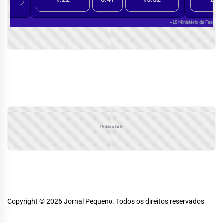
Publicidade
Copyright © 2026
Jornal Pequeno.
Todos os direitos reservados