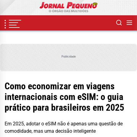
Skip
to
the
content
Publicidade
Como economizar em viagens
internacionais com eSIM: o guia
prático para brasileiros em 2025
Em 2025, adotar o eSIM não é apenas uma questão de
comodidade, mas uma decisão inteligente