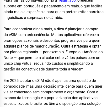
Plataformas confiáveis, como a
Yesim.app
, oferecem
suporte em português e pagamento em reais, o que facilita
ainda mais a experiência para quem prefere evitar barreiras
linguísticas e surpresas no câmbio.
Para economizar ainda mais, a dica é planejar a compra
do eSIM com antecedência. Muitos aplicativos oferecem
promoções sazonais e descontos progressivos para quem
adquire planos de maior duração. Outra estratégia é optar
por planos regionais — por exemplo, Europa ou América do
Norte — que permitem circular entre vários países com um
único chip virtual, reduzindo custos e simplificando a
gestão da conectividade durante toda a viagem.
Em 2025, adotar o eSIM não é apenas uma questão de
comodidade, mas uma decisão inteligente para quem quer
viajar conectado sem comprometer o orçamento. Com o
avanço da tecnologia e a popularização dos aplicativos
especializados, brasileiros têm à disposição uma solução