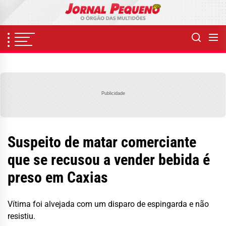
Skip
to
the
content
Publicidade
Suspeito de matar comerciante
que se recusou a vender bebida é
preso em Caxias
Vítima foi alvejada com um disparo de espingarda e não
resistiu.