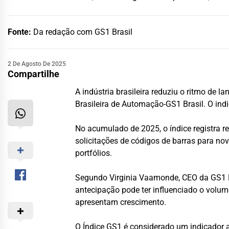
Fonte:
Da redação com GS1 Brasil
2 De Agosto De 2025
Compartilhe
A indústria brasileira reduziu o ritmo de 
Brasileira de Automação-GS1 Brasil. O in
No acumulado de 2025, o índice registra 
solicitações de códigos de barras para n
portfólios.
Segundo Virginia Vaamonde, CEO da GS1 Br
antecipação pode ter influenciado o volu
apresentam crescimento.
O Índice GS1 é considerado um indicador a