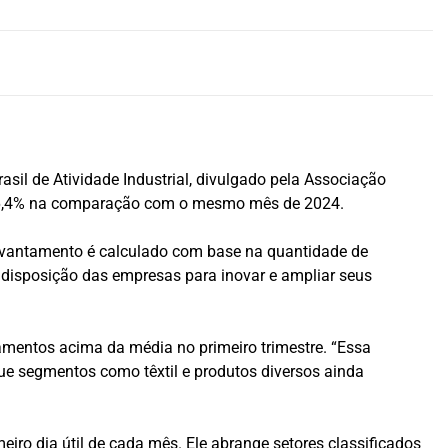
asil de Atividade Industrial, divulgado pela Associação
o e 6,4% na comparação com o mesmo mês de 2024.
levantamento é calculado com base na quantidade de
 disposição das empresas para inovar e ampliar seus
amentos acima da média no primeiro trimestre. “Essa
ue segmentos como têxtil e produtos diversos ainda
iro dia útil de cada mês. Ele abrange setores classificados