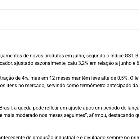
lançamentos de novos produtos em julho, segundo o Índice GS1 Br
dicador, ajustado sazonalmente, caiu 3,2% em relação a junh
retração de 4%, mas em 12 meses mantém leve alta de 0,5%. O 
ovos itens no mercado, servindo como termômetro antecipado da
asil, a queda pode refletir um ajuste após um período de lanç
me mais moderado nos meses seguintes”, afirmou, destacando q
ntecedente de produção industrial e é divulgado sempre no prime