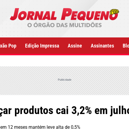
xão Pop
Edição Impressa
Assine
Assinantes
Bl
Publicidade
çar produtos cai 3,2% em julh
s em 12 meses mantém leve alta de 0,5%