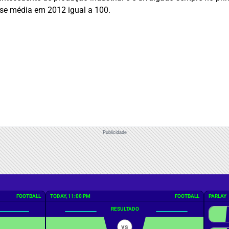
ase média em 2012 igual a 100.
Publicidade