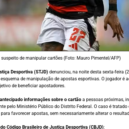
 suspeito de manipular cartões (Foto: Mauro Pimentel/AFP)
stiça Desportiva (STJD)
denunciou, na noite desta sexta-feira (
esquema de manipulação de apostas esportivas. O jogador é 
jetivo de beneficiar apostadores.
antecipado informações sobre o cartão
a pessoas próximas, i
nte pelo Ministério Público do Distrito Federal. O caso é trat
ara favorecer apostas, sem necessariamente alterar o resultad
 do Código Brasileiro de Justiça Desportiva (CBJD)
: