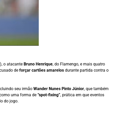
2), o atacante
Bruno Henrique
, do Flamengo, e mais quatro
acusado de
forçar cartões amarelos
durante partida contra o
ncluindo seu irmão
Wander Nunes Pinto Júnior
, que também
ado como uma forma de
“spot-fixing”
, prática em que eventos
o do jogo.