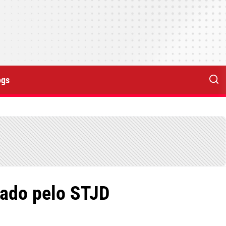
ogs
iado pelo STJD