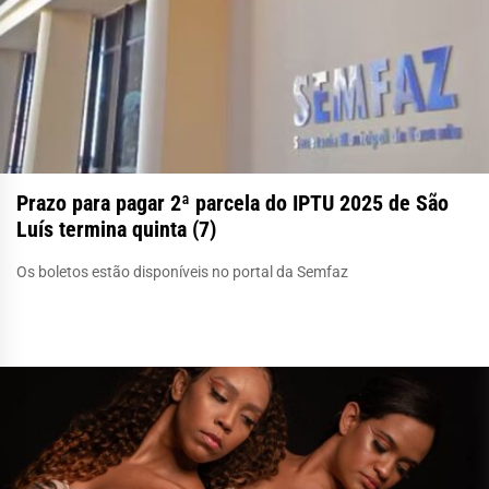
Prazo para pagar 2ª parcela do IPTU 2025 de São
Luís termina quinta (7)
Os boletos estão disponíveis no portal da Semfaz