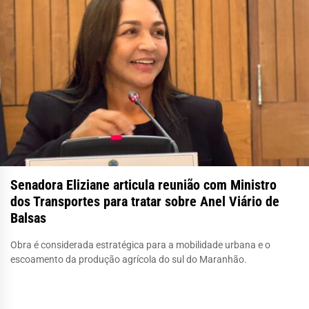
Senadora Eliziane articula reunião com Ministro
dos Transportes para tratar sobre Anel Viário de
Balsas
Obra é considerada estratégica para a mobilidade urbana e o
escoamento da produção agrícola do sul do Maranhão.