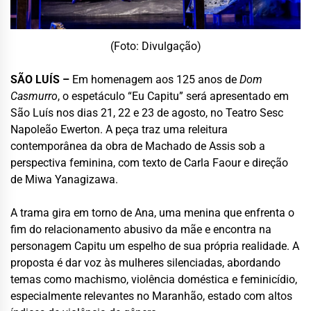
(Foto: Divulgação)
SÃO LUÍS –
Em homenagem aos 125 anos de
Dom
Casmurro
, o espetáculo “Eu Capitu” será apresentado em
São Luís nos dias 21, 22 e 23 de agosto, no Teatro Sesc
Napoleão Ewerton. A peça traz uma releitura
contemporânea da obra de Machado de Assis sob a
perspectiva feminina, com texto de Carla Faour e direção
de Miwa Yanagizawa.
A trama gira em torno de Ana, uma menina que enfrenta o
fim do relacionamento abusivo da mãe e encontra na
personagem Capitu um espelho de sua própria realidade. A
proposta é dar voz às mulheres silenciadas, abordando
temas como machismo, violência doméstica e feminicídio,
especialmente relevantes no Maranhão, estado com altos