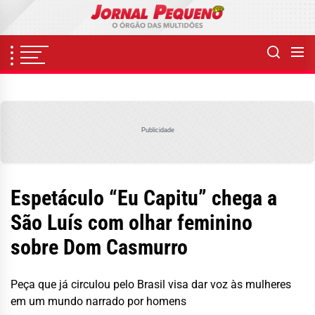
Skip
to
the
content
Publicidade
Espetáculo “Eu Capitu” chega a
São Luís com olhar feminino
sobre Dom Casmurro
Peça que já circulou pelo Brasil visa dar voz às mulheres
em um mundo narrado por homens