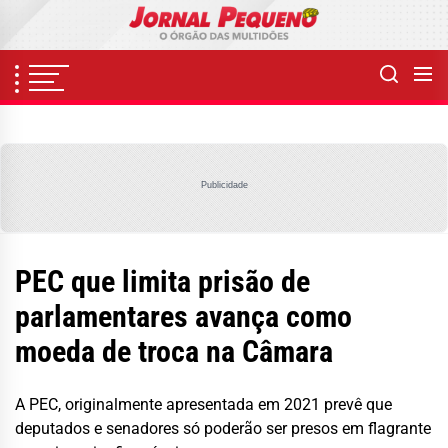
Skip
to
the
content
Publicidade
PEC que limita prisão de
parlamentares avança como
moeda de troca na Câmara
A PEC, originalmente apresentada em 2021 prevê que
deputados e senadores só poderão ser presos em flagrante