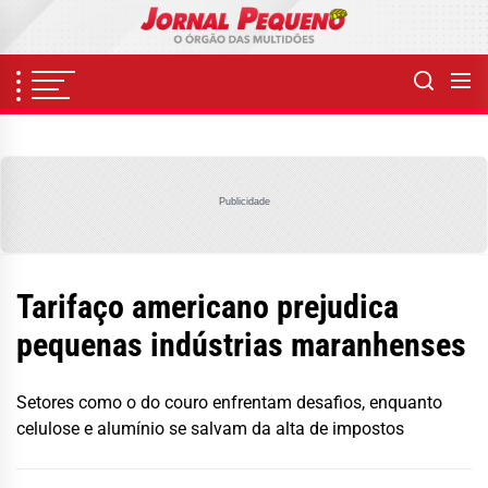
Skip
to
the
content
Publicidade
Tarifaço americano prejudica
pequenas indústrias maranhenses
Setores como o do couro enfrentam desafios, enquanto
celulose e alumínio se salvam da alta de impostos