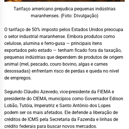
Tarifaço americano prejudica pequenas indústrias
maranhenses. (Foto: Divulgação)
O tarifaço de 50% imposto pelos Estados Unidos preocupa
o setor industrial maranhense. Embora produtos como
celulose, alumina e ferro-gusa — principais itens
exportados pelo estado — tenham ficado fora da taxação,
pequenas indústrias que dependem de produtos de origem
animal (mel, pescado, couro bovino, algas e carnes
desossadas) enfrentam risco de perdas e queda no nível
de empregos.
Segundo Cláudio Azevedo, vice-presidente da FIEMA e
presidente do CIEMA, municípios como Governador Edison
Lobão, Tutóia, Imperatriz e Santo Antônio dos Lopes
podem ser os mais afetados. Ele defende a liberação de
créditos de ICMS pela Secretaria da Fazenda e linhas de
crédito federais para buscar novos mercados.