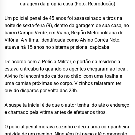
garagem da própria casa (Foto: Reprodução)
Um policial penal de 45 anos foi assassinado a tiros na
noite de sexta-feira (9), dentro da garagem de sua casa, no
bairro Campo Verde, em Viana, Região Metropolitana de
Vitória. A vítima, identificada como Alvino Corrêa Neto,
atuava há 15 anos no sistema prisional capixaba.
De acordo com a Polícia Militar, o portão da residência
estava entreaberto quando os agentes chegaram ao local.
Alvino foi encontrado caído no chão, com uma toalha e
uma camisa próximas ao corpo. Vizinhos relataram ter
ouvido disparos por volta das 23h.
A suspeita inicial é de que o autor tenha ido até o endereço
e chamado pela vítima antes de efetuar os tiros.
O policial penal morava sozinho e deixa uma companheira
grávida de um menino. Ninguém foi preso até o momento.