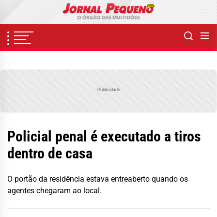
Skip
to
the
content
Publicidade
Policial penal é executado a tiros
dentro de casa
O portão da residência estava entreaberto quando os
agentes chegaram ao local.