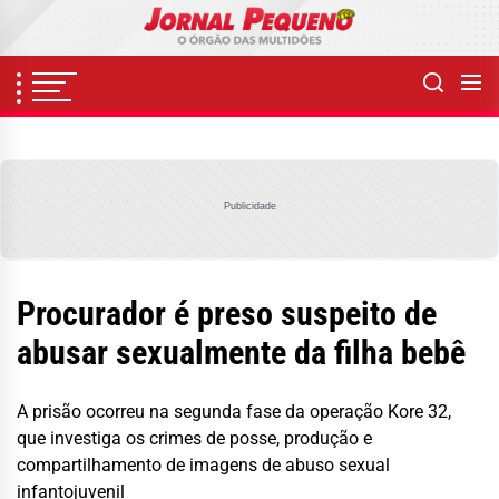
Skip
to
the
content
Publicidade
Procurador é preso suspeito de
abusar sexualmente da filha bebê
A prisão ocorreu na segunda fase da operação Kore 32,
que investiga os crimes de posse, produção e
compartilhamento de imagens de abuso sexual
infantojuvenil