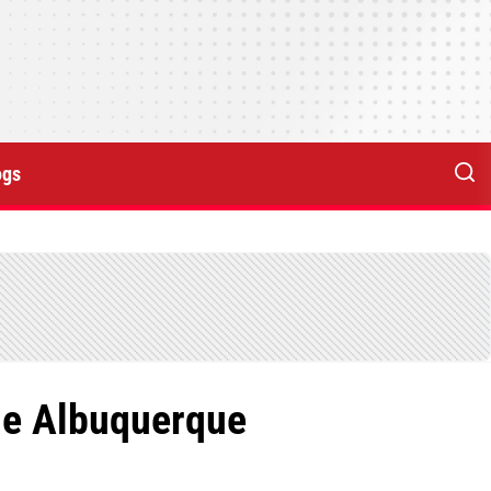
ogs
de Albuquerque