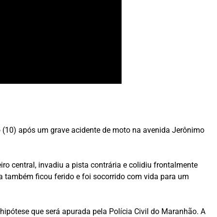
o (10) após um grave acidente de moto na avenida Jerônimo
o central, invadiu a pista contrária e colidiu frontalmente
a também ficou ferido e foi socorrido com vida para um
hipótese que será apurada pela Polícia Civil do Maranhão. A