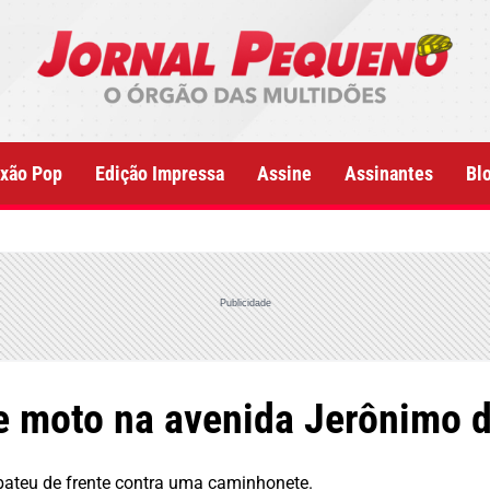
xão Pop
Edição Impressa
Assine
Assinantes
Bl
Publicidade
e moto na avenida Jerônimo 
 bateu de frente contra uma caminhonete.