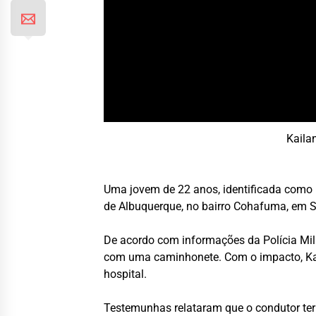
Kaila
Uma jovem de 22 anos, identificada como 
de Albuquerque, no bairro Cohafuma, em Sã
De acordo com informações da Polícia Milita
com uma caminhonete. Com o impacto, Kail
hospital.
Testemunhas relataram que o condutor teri