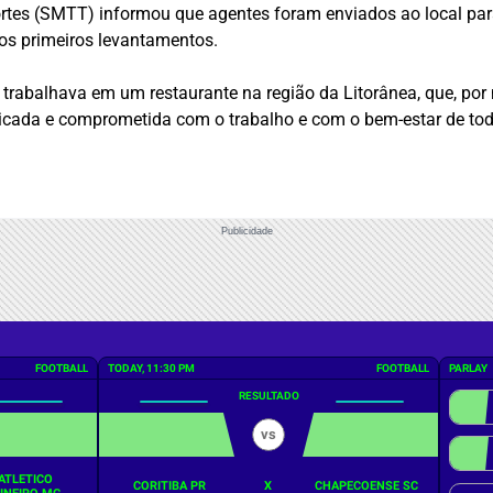
ortes (SMTT) informou que agentes foram enviados ao local para 
 os primeiros levantamentos.
 trabalhava em um restaurante na região da Litorânea, que, por
icada e comprometida com o trabalho e com o bem-estar de tod
Publicidade