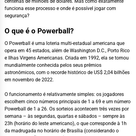
centenas de milhões de dólares. Mas como exatamente
funciona esse processo e onde é possível jogar com
segurança?
O que é o Powerball?
O Powerball é uma loteria multi-estadual americana que
opera em 45 estados, além de Washington D.C., Porto Rico
e Ilhas Virgens Americanas. Criada em 1992, ela se tornou
mundialmente conhecida pelos seus prêmios
astronômicos, com o recorde histórico de US$ 2,04 bilhões
em novembro de 2022.
O funcionamento é relativamente simples: os jogadores
escolhem cinco números principais de 1 a 69 e um número
Powerball de 1 a 26. Os sorteios acontecem três vezes por
semana – às segundas, quartas e sábados – sempre às
23h (horário do leste americano), o que corresponde à 1h
da madrugada no horário de Brasília (considerando o