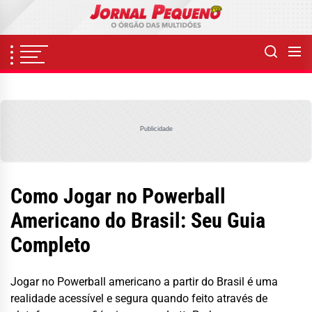
Skip
to
the
content
Publicidade
Como Jogar no Powerball
Americano do Brasil: Seu Guia
Completo
Jogar no Powerball americano a partir do Brasil é uma
realidade acessível e segura quando feito através de