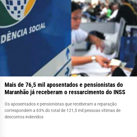
Mais de 76,5 mil aposentados e pensionistas do
Maranhão já receberam o ressarcimento do INSS
Os aposentados e pensionistas que receberam a reparação
correspondem a 63% do total de 121,5 mil pessoas vítimas de
descontos indevidos