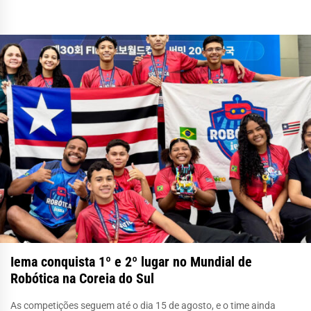
Iema conquista 1º e 2º lugar no Mundial de
Robótica na Coreia do Sul
As competições seguem até o dia 15 de agosto, e o time ainda