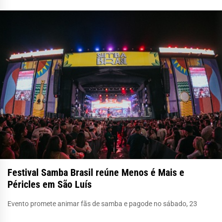
Festival Samba Brasil reúne Menos é Mais e
Péricles em São Luís
Evento promete animar fãs de samba e pagode no sábado, 23