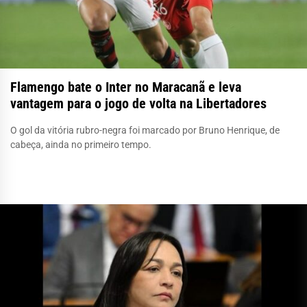
Flamengo bate o Inter no Maracanã e leva
vantagem para o jogo de volta na Libertadores
O gol da vitória rubro-negra foi marcado por Bruno Henrique, de
cabeça, ainda no primeiro tempo.