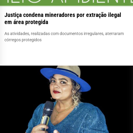
Justiça condena mineradores por extração ilegal
em área protegida
As atividades, realizadas com documentos irregulares, aterraram
córregos protegidos