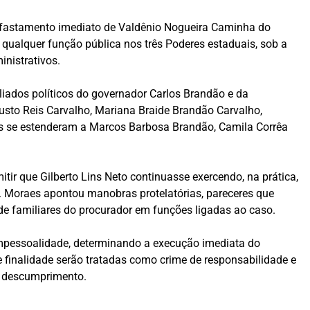
o afastamento imediato de Valdênio Nogueira Caminha do
ualquer função pública nos três Poderes estaduais, sob a
inistrativos.
iados políticos do governador Carlos Brandão e da
usto Reis Carvalho, Mariana Braide Brandão Carvalho,
das se estenderam a Marcos Barbosa Brandão, Camila Corrêa
ir que Gilberto Lins Neto continuasse exercendo, na prática,
 Moraes apontou manobras protelatórias, pareceres que
e familiares do procurador em funções ligadas ao caso.
 impessoalidade, determinando a execução imediata do
 finalidade serão tratadas como crime de responsabilidade e
e descumprimento.