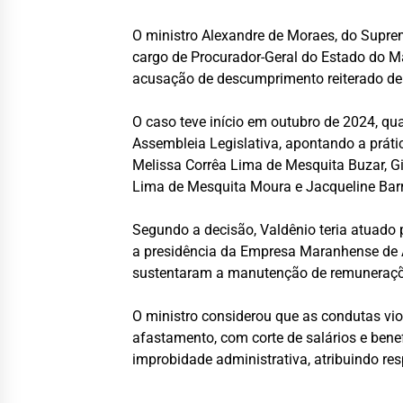
O ministro Alexandre de Moraes, do Supre
cargo de Procurador-Geral do Estado do M
acusação de descumprimento reiterado de o
O caso teve início em outubro de 2024, q
Assembleia Legislativa, apontando a práti
Melissa Corrêa Lima de Mesquita Buzar, G
Lima de Mesquita Moura e Jacqueline Bar
Segundo a decisão, Valdênio teria atuado 
a presidência da Empresa Maranhense de 
sustentaram a manutenção de remunerações
O ministro considerou que as condutas vio
afastamento, com corte de salários e ben
improbidade administrativa, atribuindo r