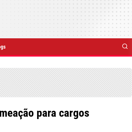
ogs
omeação para cargos